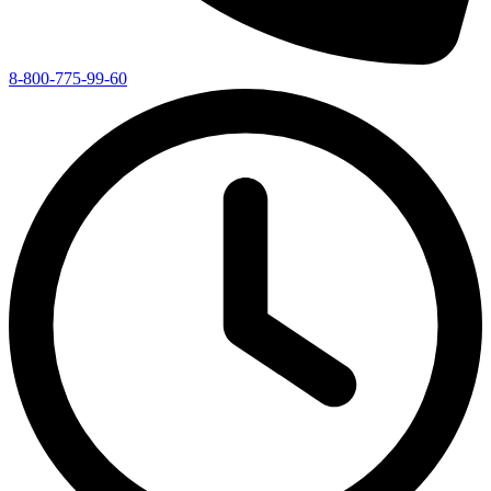
8-800-775-99-60