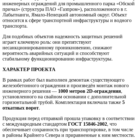
инженерных ограждений для промышленного парка «Обской
причал» (структура ПАО «Газпром»), расположенного в г.
Лабытнанги, Ямало-Ненецкий автономный округ. Объект
относится к сфере транспортной инфраструктуры и водного
транспорта.
Для подобных объектов надежность защитных решений
играет ключевую роль: они препятствуют
несанкционированному проникновению, снижают
вероятность аварийных ситуаций и способствуют
стабильному функционированию инфраструктуры.
ХАРАКТЕР ПРОЕКТА
В рамках работ был выполнен демонтаж существующего
железобетонного ограждения и произведён монтаж нового
инженерного решения —
1000 метров 2D-ограждения
,
установленного на свайном основании с дополнительной
горизонтальной трубой. Комплектация включала также
5
откатных ворот
.
Продукция перед отправкой прошла упаковку в соответствии
с международным стандартом
ГОСТ 15846-2002
, что
обеспечивает сохранность при транспортировке, в том числе
в районы Крайнего Севера и приравненные к ним местности.