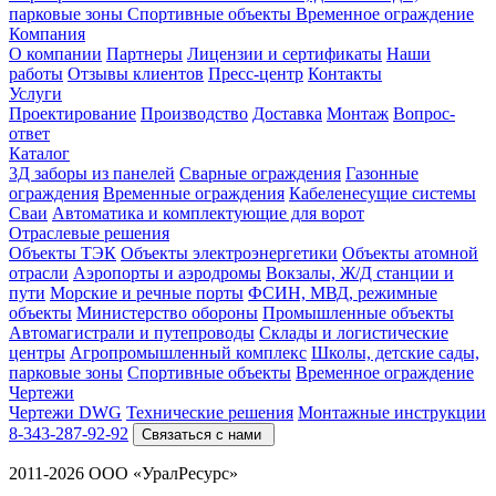
парковые зоны
Спортивные объекты
Временное ограждение
Компания
О компании
Партнеры
Лицензии и сертификаты
Наши
работы
Отзывы клиентов
Пресс-центр
Контакты
Услуги
Проектирование
Производство
Доставка
Монтаж
Вопрос-
ответ
Каталог
3Д заборы из панелей
Сварные ограждения
Газонные
ограждения
Временные ограждения
Кабеленесущие системы
Cваи
Автоматика и комплектующие для ворот
Отраслевые решения
Объекты ТЭК
Объекты электроэнергетики
Объекты атомной
отрасли
Аэропорты и аэродромы
Вокзалы, Ж/Д станции и
пути
Морские и речные порты
ФСИН, МВД, режимные
объекты
Министерство обороны
Промышленные объекты
Автомагистрали и путепроводы
Склады и логистические
центры
Агропромышленный комплекс
Школы, детские сады,
парковые зоны
Спортивные объекты
Временное ограждение
Чертежи
Чертежи DWG
Технические решения
Монтажные инструкции
8-343-287-92-92
Связаться с нами
2011-2026 ООО «УралРесурс»