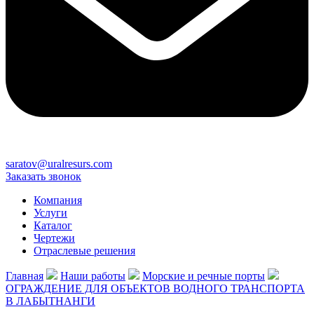
saratov@uralresurs.com
Заказать звонок
Компания
Услуги
Каталог
Чертежи
Отраслевые решения
Главная
Наши работы
Морские и речные порты
ОГРАЖДЕНИЕ ДЛЯ ОБЪЕКТОВ ВОДНОГО ТРАНСПОРТА
В ЛАБЫТНАНГИ