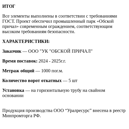
ИТОГ
Все элементы выполнены в соответствии с требованиями
ГОСТ. Проект обеспечил промышленный парк «Обской
причал» современным ограждением, соответствующим
высоким требованиям безопасности.
ХАРАКТЕРИСТИКИ:
Заказчик
— ООО "УК "ОБСКОЙ ПРИЧАЛ"
Время поставок:
2024 - 2025г.г.
Метраж общий
— 1000 пог.м.
Количество ворот откатных
— 5 шт
Установка
— на горизонтальную трубу на свайном
основании
Продукция производства ООО “Уралресурс” внесена в реестр
Минпромторга РФ.