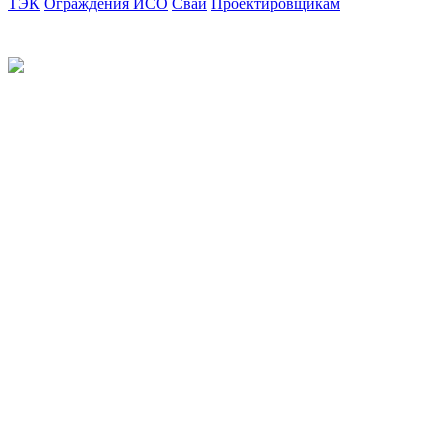
ТЭК
Ограждения ИСО
Сваи
Проектировщикам
Политика конфиденциальности
© 2012-2026 Все права защищены.