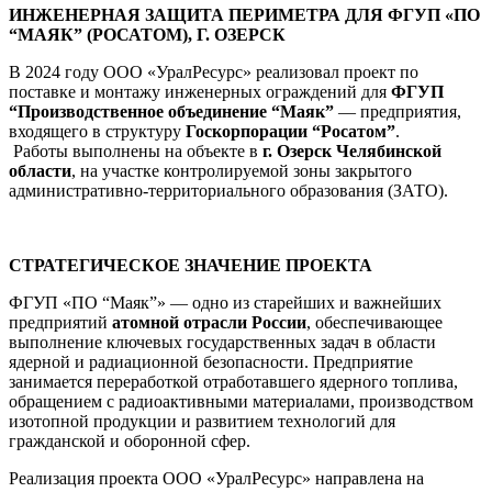
ИНЖЕНЕРНАЯ ЗАЩИТА ПЕРИМЕТРА ДЛЯ ФГУП «ПО
“МАЯК” (РОСАТОМ), Г. ОЗЕРСК
В 2024 году ООО «УралРесурс» реализовал проект по
поставке и монтажу инженерных ограждений для
ФГУП
“Производственное объединение “Маяк”
— предприятия,
входящего в структуру
Госкорпорации “Росатом”
.
Работы выполнены на объекте в
г. Озерск Челябинской
области
, на участке контролируемой зоны закрытого
административно-территориального образования (ЗАТО).
СТРАТЕГИЧЕСКОЕ ЗНАЧЕНИЕ ПРОЕКТА
ФГУП «ПО “Маяк”» — одно из старейших и важнейших
предприятий
атомной отрасли России
, обеспечивающее
выполнение ключевых государственных задач в области
ядерной и радиационной безопасности. Предприятие
занимается переработкой отработавшего ядерного топлива,
обращением с радиоактивными материалами, производством
изотопной продукции и развитием технологий для
гражданской и оборонной сфер.
Реализация проекта ООО «УралРесурс» направлена на