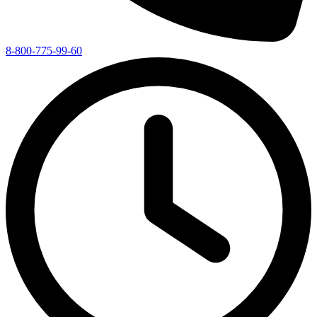
8-800-775-99-60