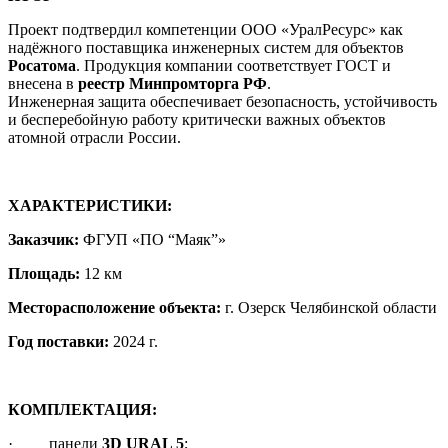
Проект подтвердил компетенции ООО «УралРесурс» как
надёжного поставщика инженерных систем для объектов
Росатома
. Продукция компании соответствует ГОСТ и
внесена в
реестр Минпромторга РФ
.
Инженерная защита обеспечивает безопасность, устойчивость
и бесперебойную работу критически важных объектов
атомной отрасли России.
ХАРАКТЕРИСТИКИ:
Заказчик:
ФГУП «ПО “Маяк”»
Площадь:
12 км
Месторасположение объекта:
г. Озерск Челябинской области
Год поставки:
2024 г.
КОМПЛЕКТАЦИЯ:
· панели
3D URAL 5
;