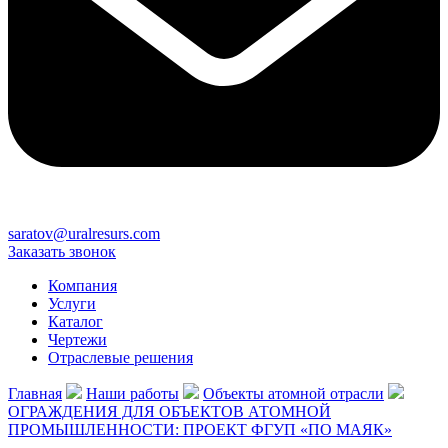
saratov@uralresurs.com
Заказать звонок
Компания
Услуги
Каталог
Чертежи
Отраслевые решения
Главная
Наши работы
Объекты атомной отрасли
ОГРАЖДЕНИЯ ДЛЯ ОБЪЕКТОВ АТОМНОЙ
ПРОМЫШЛЕННОСТИ: ПРОЕКТ ФГУП «ПО МАЯК»