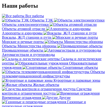
Наши работы
Все работы
Объекты ТЭК
Объекты электроэнергетики
Объекты атомной отрасли
Аэропорты и аэродромы
Вокзалы, Ж/Д станции и пути
Морские и речные порты
Объекты Министерства обороны
Промышленные объекты
Автомагистрали и путепроводы
Склады и логистические
центры
Образовательные
учреждения
Спортивные объекты
Объекты
телекоммуникационной инфраструктуры
Курортные и парковые зоны
Жилые объекты
Средства
контроля и ограничения доступа
Временные ограждения
Другие
Газонные и
пешеходные ограждения