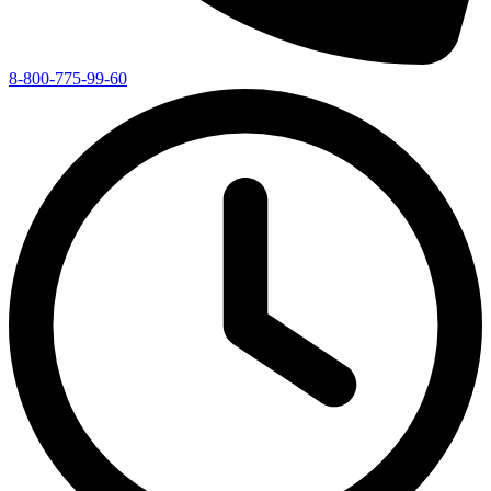
8-800-775-99-60