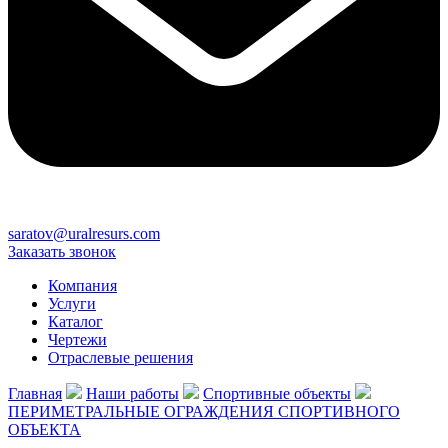
saratov@uralresurs.com
Заказать звонок
Компания
Услуги
Каталог
Чертежи
Отраслевые решения
Главная
Наши работы
Спортивные объекты
ПЕРИМЕТРАЛЬНЫЕ ОГРАЖДЕНИЯ СПОРТИВНОГО
ОБЪЕКТА